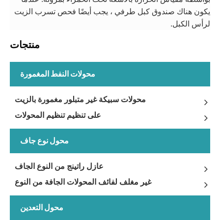
يكون هناك صندوق كبل طرفي ، يجب أيضًا فحص تسرب الزيت
لرأس الكبل.
منتجات
محولات النفط المغمورة
محولات سبيكة غير متبلور مغمورة بالزيت
على تنظيم تنظيم المحولات
محول نوع جاف
عازل راتينج من النوع الجاف
غير مغلف لفائف المحولات الجافة من النوع
محول التعدين