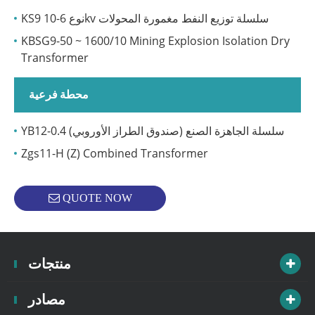
KS9 نوع 6-10kv سلسلة توزيع النفط مغمورة المحولات
KBSG9-50 ~ 1600/10 Mining Explosion Isolation Dry
Transformer
محطة فرعية
YB12-0.4 سلسلة الجاهزة الصنع (صندوق الطراز الأوروبي)
Zgs11-H (Z) Combined Transformer
QUOTE NOW
منتجات
مصادر