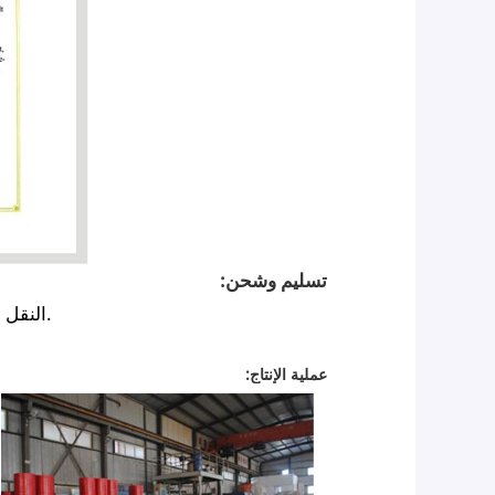
تسليم وشحن:
النقل البحري. 1 مجموعة محول لكل الكرتون خشبية.
عملية الإنتاج: