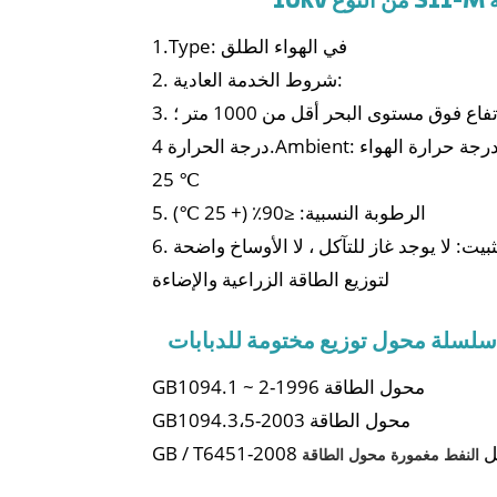
1
1.Type: في الهواء الطلق
2. شروط الخدمة العادية:
ارتفاع فوق مستوى البحر أقل من 1000 متر ؛
درجة الحرارة 4.Ambient: أعلى درجة حرارة الهواء + 40 ℃ ، وأدنى درجة حرارة الهواء
25 ℃
5. الرطوبة النسبية: ≤90٪ (+ 25 ℃)
لتثبيت: لا يوجد غاز للتآكل ، لا الأوساخ واضحة
لتوزيع الطاقة الزراعية والإضاءة
GB1094.1 ~ 2-1996 محول الطاقة
GB1094.3،5-2003 محول الطاقة
مراحل
النفط مغمورة محول الطاقة