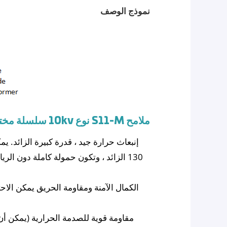
نموذج الوصف
ملامح
S11-M نوع 10kv سلسلة مختومة خزان توزيع التوزيع
إنبعاث حرارة جيد ، قدرة كبيرة الزائد. ي
130 الزائد ، وتكون حمولة كاملة دون ال