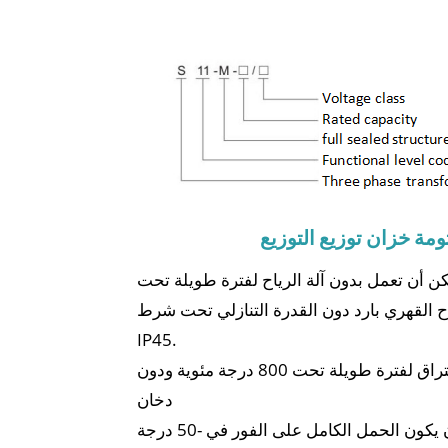
مكن أن تعمل بدون آلة الرياح لفترة طويلة تحت
رياح القهري بارد دون القدرة التنازلي تحت شرط
IP45.
الكمال الآمنة ومقاومة الحريق يمكن الاحتراق لفترة طويلة تحت 800 درجة مئوية ودون
دخان
مقاومة قوية للصدمة الحرارية (يمكن أن يكون الحمل الكامل على الفور في -50 درجة